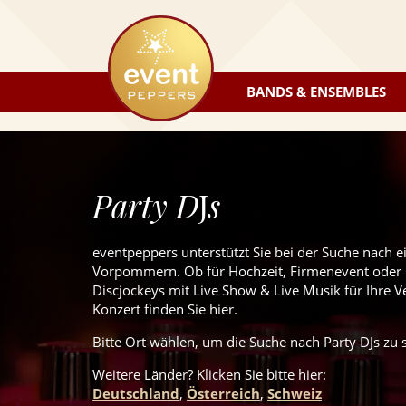
eventpeppers
BANDS & ENSEMBLES
Party D
J
s
eventpeppers unterstützt Sie bei der Suche nach 
Vorpommern. Ob für Hochzeit, Firmenevent oder Ge
Discjockeys mit Live Show & Live Musik für Ihre V
Konzert finden Sie hier.
Bitte Ort wählen, um die Suche nach Party DJs zu s
Weitere Länder? Klicken Sie
bitte
hier:
Deutschland
,
Österreich
,
Schweiz