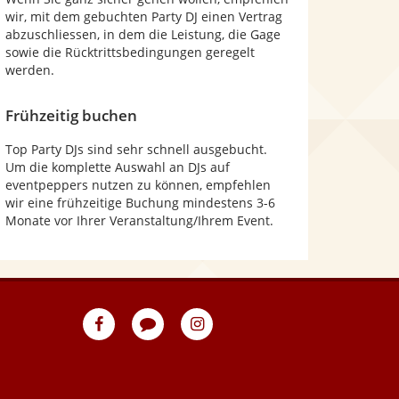
wir, mit dem gebuchten Party DJ einen Vertrag
abzuschliessen, in dem die Leistung, die Gage
sowie die Rücktrittsbedingungen geregelt
werden.
Frühzeitig buchen
Top Party DJs sind sehr schnell ausgebucht.
Um die komplette Auswahl an DJs auf
eventpeppers nutzen zu können, empfehlen
wir eine frühzeitige Buchung mindestens 3-6
Monate vor Ihrer Veranstaltung/Ihrem Event.
eventpeppers
Blog
eventpeppers
auf
auf
Facebook
Instagram