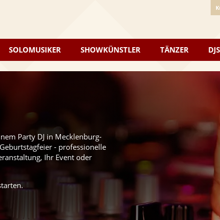
K
SOLOMUSIKER
SHOWKÜNSTLER
TÄNZER
DJS
einem Party DJ in Mecklenburg-
burtstagfeier - professionelle
eranstaltung, Ihr Event oder
tarten.