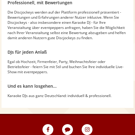
Professionell, mit Bewertungen
Die Discjockeys werden auf der Plattform professionell präsentiert -
Bewertungen und Erfahrungen anderer Nutzer inklusive. Wenn Sie
Discjockeys - also insbesondere einen Karaoke DJ - für Ihre
Veranstaltung über eventpeppers anfragen, haben Sie die Möglichkeit
nach Ihrer Veranstaltung selbst eine Bewertung abzugeben und helfen
damit anderen Nutzern gute Discjockeys zu finden.
DJs für jeden Anlaß
Egal ob Hochzeit, Firmenfeier, Party, Weihnachtsfeier oder
Betriebsfeier - feiern Sie mit Stil und buchen Sie Ihre individuelle Live-
Show mit eventpeppers.
Und es kann losgehen...
Karaoke DJs aus ganz Deutschland: individuell & professionell.
eventpeppers
Blog
eventpeppers
auf
auf