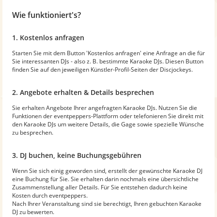
Wie funktioniert's?
1. Kostenlos anfragen
Starten Sie mit dem Button 'Kostenlos anfragen' eine Anfrage an die für
Sie interessanten DJs - also z. B. bestimmte Karaoke DJs. Diesen Button
finden Sie auf den jeweiligen Künstler-Profil-Seiten der Discjockeys.
2. Angebote erhalten & Details besprechen
Sie erhalten Angebote Ihrer angefragten Karaoke DJs. Nutzen Sie die
Funktionen der eventpeppers-Plattform oder telefonieren Sie direkt mit
den Karaoke DJs um weitere Details, die Gage sowie spezielle Wünsche
zu besprechen.
3. DJ buchen, keine Buchungsgebühren
Wenn Sie sich einig geworden sind, erstellt der gewünschte Karaoke DJ
eine Buchung für Sie. Sie erhalten darin nochmals eine übersichtliche
Zusammenstellung aller Details. Für Sie entstehen dadurch keine
Kosten durch eventpeppers.
Nach Ihrer Veranstaltung sind sie berechtigt, Ihren gebuchten Karaoke
DJ zu bewerten.