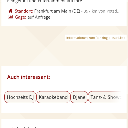
Feingefühl und Entertainment auf Ihre ...
Standort:
Frankfurt am Main
(DE)
-
397 km von Potsdam
Gage:
auf Anfrage
Informationen zum Ranking dieser Liste
Auch interessant:
Hochzeits DJ
Karaokeband
DJane
Tanz- & Showba