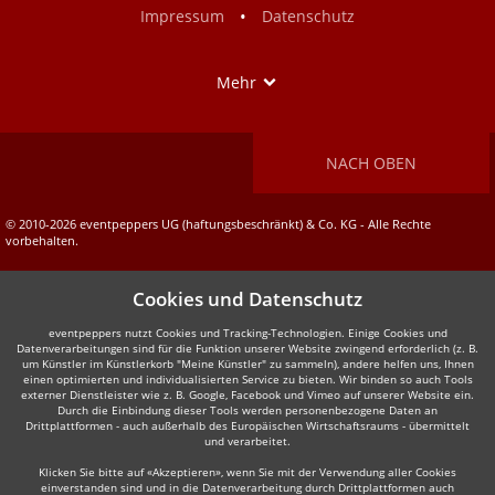
•
Impressum
Datenschutz
Show
Mehr
NACH OBEN
© 2010-2026 eventpeppers UG (haftungsbeschränkt) & Co. KG - Alle Rechte
vorbehalten.
Cookies und Datenschutz
eventpeppers nutzt Cookies und Tracking-Technologien. Einige Cookies und
Datenverarbeitungen sind für die Funktion unserer Website zwingend erforderlich (z. B.
um Künstler im Künstlerkorb "Meine Künstler" zu sammeln), andere helfen uns, Ihnen
einen optimierten und individualisierten Service zu bieten. Wir binden so auch Tools
externer Dienstleister wie z. B. Google, Facebook und Vimeo auf unserer Website ein.
Durch die Einbindung dieser Tools werden personenbezogene Daten an
Drittplattformen - auch außerhalb des Europäischen Wirtschaftsraums - übermittelt
und verarbeitet.
Klicken Sie bitte auf «Akzeptieren», wenn Sie mit der Verwendung aller Cookies
einverstanden sind und in die Datenverarbeitung durch Drittplattformen auch