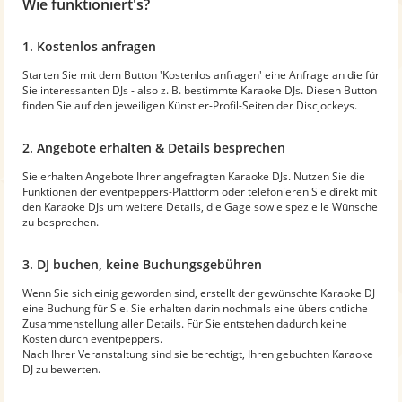
Wie funktioniert's?
1. Kostenlos anfragen
Starten Sie mit dem Button 'Kostenlos anfragen' eine Anfrage an die für
Sie interessanten DJs - also z. B. bestimmte Karaoke DJs. Diesen Button
finden Sie auf den jeweiligen Künstler-Profil-Seiten der Discjockeys.
2. Angebote erhalten & Details besprechen
Sie erhalten Angebote Ihrer angefragten Karaoke DJs. Nutzen Sie die
Funktionen der eventpeppers-Plattform oder telefonieren Sie direkt mit
den Karaoke DJs um weitere Details, die Gage sowie spezielle Wünsche
zu besprechen.
3. DJ buchen, keine Buchungsgebühren
Wenn Sie sich einig geworden sind, erstellt der gewünschte Karaoke DJ
eine Buchung für Sie. Sie erhalten darin nochmals eine übersichtliche
Zusammenstellung aller Details. Für Sie entstehen dadurch keine
Kosten durch eventpeppers.
Nach Ihrer Veranstaltung sind sie berechtigt, Ihren gebuchten Karaoke
DJ zu bewerten.