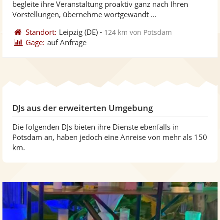
begleite ihre Veranstaltung proaktiv ganz nach Ihren
bereit
ber
Sternen
Vorstellungen, übernehme wortgewandt ...
Standort:
Leipzig
(DE)
-
124 km von Potsdam
Gage:
auf Anfrage
DJs aus der erweiterten Umgebung
Die folgenden DJs bieten ihre Dienste ebenfalls in
Potsdam an, haben jedoch eine Anreise von mehr als 150
km.