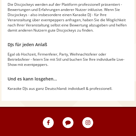
Die Discjockeys werden auf der Plattform professionell präsentiert -
Bewertungen und Erfahrungen anderer Nutzer inklusive. Wenn Sie
Discjockeys - also insbesondere einen Karaoke DJ - für Ihre
Veranstaltung über eventpeppers anfragen, haben Sie die Möglichkeit
nach Ihrer Veranstaltung selbst eine Bewertung abzugeben und helfen
damit anderen Nutzern gute Discjockeys zu finden.
DJs für jeden Anlaß
Egal ob Hochzeit, Firmenfeier, Party, Weihnachtsfeier oder
Betriebsfeier - feiern Sie mit Stil und buchen Sie Ihre individuelle Live-
Show mit eventpeppers.
Und es kann losgehen...
Karaoke DJs aus ganz Deutschland: individuell & professionell.
eventpeppers
Blog
eventpeppers
auf
auf
Facebook
Instagram