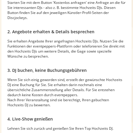
Starten Sie mit dem Button 'Kostenlos anfragen' eine Anfrage an die für
Sie interessanten DJs - also z. B. bestimmte Hochzeits DJs. Diesen
Button finden Sie auf den jeweiligen Künstler-Profil-Seiten der
Discjockeys.
2. Angebote erhalten & Details besprechen
Sie erhalten Angebote Ihrer angefragten Hochzeits DJs. Nutzen Sie die
Funktionen der eventpeppers-Plattform oder telefonieren Sie direkt mit
den Hochzeits DJs um weitere Details, die Gage sowie spezielle
Wünsche zu besprechen.
3. DJ buchen, keine Buchungsgebühren
Wenn Sie sich einig geworden sind, erstellt der gewünschte Hochzeits
DJ eine Buchung für Sie. Sie erhalten darin nochmals eine
übersichtliche Zusammenstellung aller Details. Für Sie entstehen
dadurch keine Kosten durch eventpeppers.
Nach Ihrer Veranstaltung sind sie berechtigt, Ihren gebuchten
Hochzeits DJ zu bewerten.
4. Live-Show genießen
Lehnen Sie sich zurück und genießen Sie Ihren Top Hochzeits DJ.