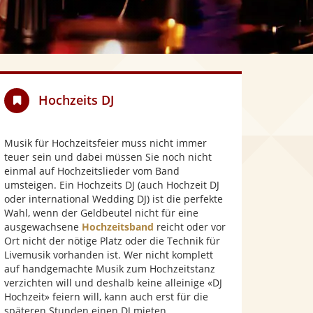
Hochzeits DJ
Musik für Hochzeitsfeier muss nicht immer
teuer sein und dabei müssen Sie noch nicht
einmal auf Hochzeitslieder vom Band
umsteigen. Ein Hochzeits DJ (auch Hochzeit DJ
oder international Wedding DJ) ist die perfekte
Wahl, wenn der Geldbeutel nicht für eine
ausgewachsene
Hochzeitsband
reicht oder vor
Ort nicht der nötige Platz oder die Technik für
Livemusik vorhanden ist. Wer nicht komplett
auf handgemachte Musik zum Hochzeitstanz
verzichten will und deshalb keine alleinige «DJ
Hochzeit» feiern will, kann auch erst für die
späteren Stunden einen DJ mieten.