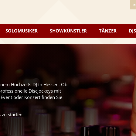
K
SOLOMUSIKER
SHOWKÜNSTLER
TÄNZER
DJS
einem Hochzeits DJ in Hessen. Ob
professionelle Discjockeys mit
 Event oder Konzert finden Sie
 zu starten.