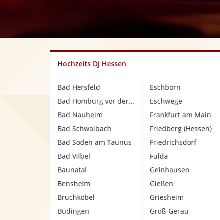
Hochzeits DJ Hessen
Bad Hersfeld
Eschborn
Bad Homburg vor der Höhe
Eschwege
Bad Nauheim
Frankfurt am Main
Bad Schwalbach
Friedberg (Hessen)
Bad Soden am Taunus
Friedrichsdorf
Bad Vilbel
Fulda
Baunatal
Gelnhausen
Bensheim
Gießen
Bruchköbel
Griesheim
Büdingen
Groß-Gerau