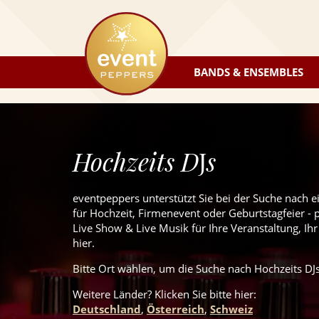
eventpeppers
BANDS & ENSEMBLES
Hochzeits D
J
s
eventpeppers unterstützt Sie bei der Suche nach 
für Hochzeit, Firmenevent oder Geburtstagfeier - 
Live Show & Live Musik für Ihre Veranstaltung, Ihr
hier.
Bitte Ort wählen, um die Suche nach Hochzeits DJs
Weitere Länder? Klicken Sie
bitte
hier:
Deutschland
,
Österreich
,
Schweiz