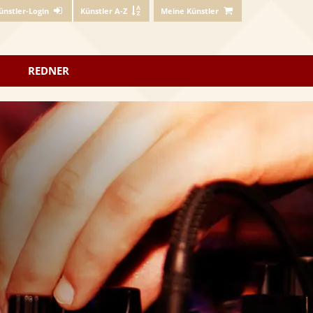
ünstler-Login
Künstler A-Z
Meine Künstler
REDNER