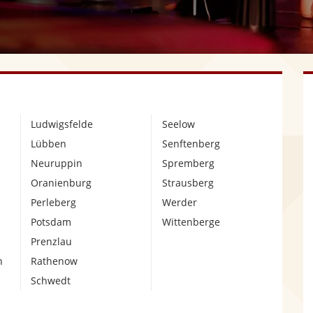
Ludwigsfelde
Seelow
Lübben
Senftenberg
Neuruppin
Spremberg
Oranienburg
Strausberg
Perleberg
Werder
Potsdam
Wittenberge
Prenzlau
n
Rathenow
Schwedt