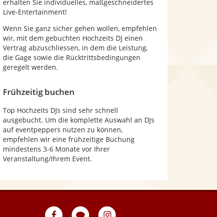
erhalten Sie individuelles, maßgeschneidertes
Live-Entertainment!
Wenn Sie ganz sicher gehen wollen, empfehlen
wir, mit dem gebuchten Hochzeits DJ einen
Vertrag abzuschliessen, in dem die Leistung,
die Gage sowie die Rücktrittsbedingungen
geregelt werden.
Frühzeitig buchen
Top Hochzeits DJs sind sehr schnell
ausgebucht. Um die komplette Auswahl an DJs
auf eventpeppers nutzen zu können,
empfehlen wir eine frühzeitige Buchung
mindestens 3-6 Monate vor Ihrer
Veranstaltung/Ihrem Event.
eventpeppers
Blog
eventpeppers