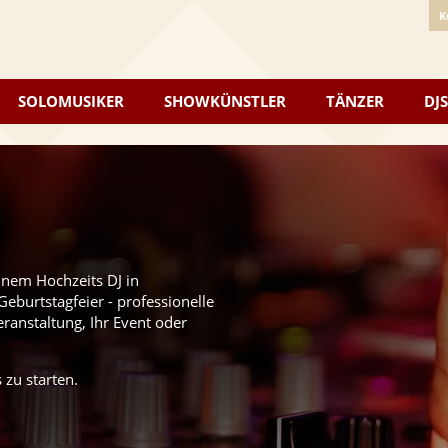
K
SOLOMUSIKER
SHOWKÜNSTLER
TÄNZER
DJS
inem Hochzeits DJ in
eburtstagfeier - professionelle
eranstaltung, Ihr Event oder
 zu starten.