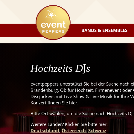
eventpeppers
BANDS & ENSEMBLES
J
Hochzeits D
s
eventpeppers unterstützt Sie bei der Suche nach e
Brandenburg. Ob für Hochzeit, Firmenevent oder G
Discjockeys mit Live Show & Live Musik für Ihre V
Konzert finden Sie hier.
Bitte Ort wählen, um die Suche nach Hochzeits DJs
Weitere Länder? Klicken Sie
bitte
hier:
Deutschland
,
Österreich
,
Schweiz