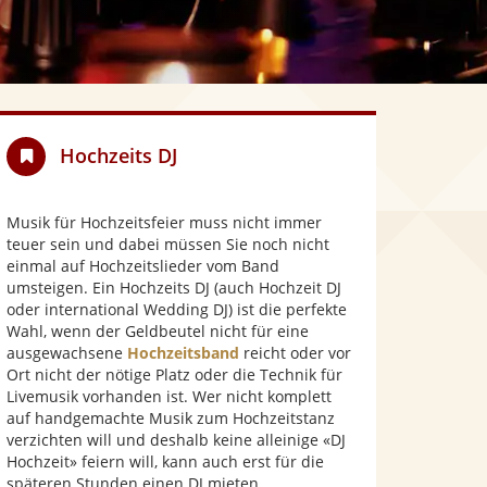
Hochzeits DJ
Musik für Hochzeitsfeier muss nicht immer
teuer sein und dabei müssen Sie noch nicht
einmal auf Hochzeitslieder vom Band
umsteigen. Ein Hochzeits DJ (auch Hochzeit DJ
oder international Wedding DJ) ist die perfekte
Wahl, wenn der Geldbeutel nicht für eine
ausgewachsene
Hochzeitsband
reicht oder vor
Ort nicht der nötige Platz oder die Technik für
Livemusik vorhanden ist. Wer nicht komplett
auf handgemachte Musik zum Hochzeitstanz
verzichten will und deshalb keine alleinige «DJ
Hochzeit» feiern will, kann auch erst für die
späteren Stunden einen DJ mieten.