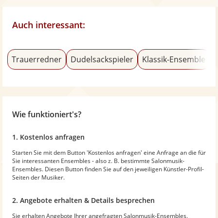
Auch interessant:
Trauerredner
Dudelsackspieler
Klassik-Ensemble
K
Wie funktioniert's?
1. Kostenlos anfragen
Starten Sie mit dem Button 'Kostenlos anfragen' eine Anfrage an die für
Sie interessanten Ensembles - also z. B. bestimmte Salonmusik-
Ensembles. Diesen Button finden Sie auf den jeweiligen Künstler-Profil-
Seiten der Musiker.
2. Angebote erhalten & Details besprechen
Sie erhalten Angebote Ihrer angefragten Salonmusik-Ensembles.