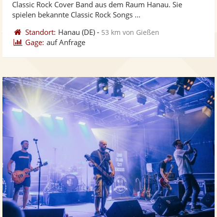
Classic Rock Cover Band aus dem Raum Hanau. Sie
bereit
ber
Sternen
spielen bekannte Classic Rock Songs ...
Standort:
Hanau
(DE)
-
53 km von Gießen
Gage:
auf Anfrage