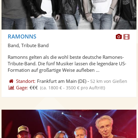
Diese
Di
RAMONNS
Künst
Kü
Band, Tribute Band
stellt
ste
Ramonns gelten als die wohl beste deutsche Ramones-
Fotos
Vi
Tribute-Band. Die fünf Musiker lassen die legendäre US-
bereit
ber
Formation auf großartige Weise aufleben ...
Standort:
Frankfurt am Main
(DE)
-
52 km von Gießen
Gage:
€€€
(ca. 1800 € - 3500 € pro Auftritt)