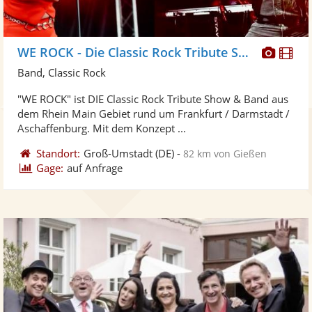
Diese
Di
WE ROCK - Die Classic Rock Tribute Show
Künst
Kü
Band, Classic Rock
stellt
ste
"WE ROCK" ist DIE Classic Rock Tribute Show & Band aus
Fotos
Vi
dem Rhein Main Gebiet rund um Frankfurt / Darmstadt /
bereit
ber
Aschaffenburg. Mit dem Konzept ...
Standort:
Groß-Umstadt
(DE)
-
82 km von Gießen
Gage:
auf Anfrage