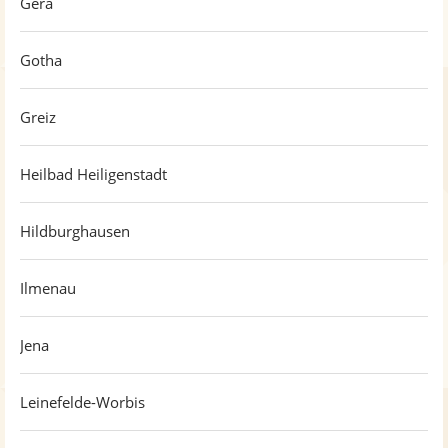
Gera
Gotha
Greiz
Heilbad Heiligenstadt
Hildburghausen
Ilmenau
Jena
Leinefelde-Worbis