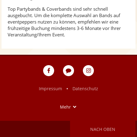
Top Partybands & Coverbands sind sehr schnell
ausgebucht. Um die komplette Auswahl an Bands auf
eventpeppers nutzen zu können, empfehlen wir eine
frühzeitige Buchung mindestens 3-6 Monate vor Ihrer
Veranstaltung/Ihrem Event.
eventpeppers
Blog
eventpeppers
auf
auf
Facebook
Instagram
•
Impressum
Datenschutz
Show
Mehr
NACH OBEN