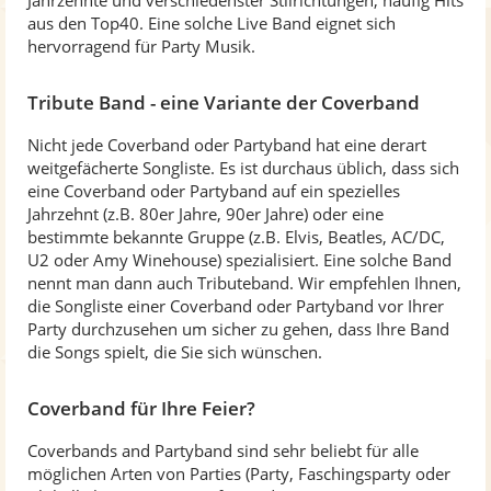
Jahrzehnte und verschiedenster Stilrichtungen, häufig Hits
aus den Top40. Eine solche Live Band eignet sich
hervorragend für Party Musik.
Tribute Band - eine Variante der Coverband
Nicht jede Coverband oder Partyband hat eine derart
weitgefächerte Songliste. Es ist durchaus üblich, dass sich
eine Coverband oder Partyband auf ein spezielles
Jahrzehnt (z.B. 80er Jahre, 90er Jahre) oder eine
bestimmte bekannte Gruppe (z.B. Elvis, Beatles, AC/DC,
U2 oder Amy Winehouse) spezialisiert. Eine solche Band
nennt man dann auch Tributeband. Wir empfehlen Ihnen,
die Songliste einer Coverband oder Partyband vor Ihrer
Party durchzusehen um sicher zu gehen, dass Ihre Band
die Songs spielt, die Sie sich wünschen.
Coverband für Ihre Feier?
Coverbands and Partyband sind sehr beliebt für alle
möglichen Arten von Parties (Party, Faschingsparty oder