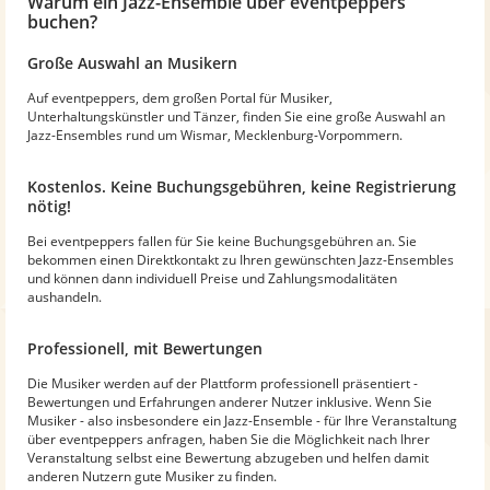
Warum
ein Jazz-Ensemble
über eventpeppers
buchen?
Große Auswahl an Musikern
Auf eventpeppers, dem großen Portal für Musiker,
Unterhaltungskünstler und Tänzer, finden Sie eine große Auswahl an
Jazz-Ensembles rund um Wismar, Mecklenburg-Vorpommern.
Kostenlos. Keine Buchungsgebühren, keine Registrierung
nötig!
Bei eventpeppers fallen für Sie keine Buchungsgebühren an. Sie
bekommen einen Direktkontakt zu Ihren gewünschten Jazz-Ensembles
und können dann individuell Preise und Zahlungsmodalitäten
aushandeln.
Professionell, mit Bewertungen
Die Musiker werden auf der Plattform professionell präsentiert -
Bewertungen und Erfahrungen anderer Nutzer inklusive. Wenn Sie
Musiker - also insbesondere ein Jazz-Ensemble - für Ihre Veranstaltung
über eventpeppers anfragen, haben Sie die Möglichkeit nach Ihrer
Veranstaltung selbst eine Bewertung abzugeben und helfen damit
anderen Nutzern gute Musiker zu finden.