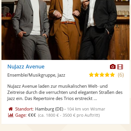
Diese
Di
NuJazz Avenue
Künst
Kü
(6)
5,0
Ensemble/Musikgruppe, Jazz
stellt
ste
von
NuJazz Avenue laden zur musikalischen Welt- und
Fotos
Vi
5
Zeitreise durch die verruchten und eleganten Straßen des
bereit
ber
Sternen
Jazz ein. Das Repertoire des Trios erstreckt ...
Standort:
Hamburg
(DE)
-
104 km von Wismar
Gage:
€€€
(ca. 1800 € - 3500 € pro Auftritt)