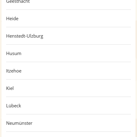
Geesthacht
Heide
Henstedt-Ulzburg
Husum
Itzehoe
Kiel
Lübeck
Neumünster