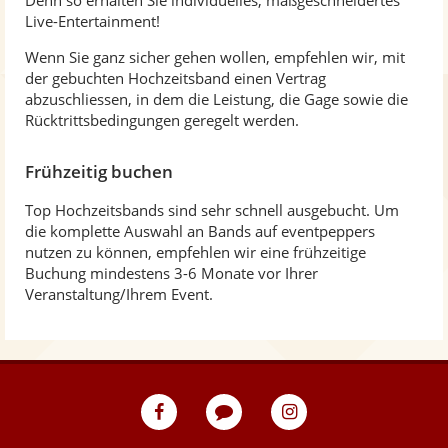
Denn so erhalten Sie individuelles, maßgeschneidertes
Live-Entertainment!
Wenn Sie ganz sicher gehen wollen, empfehlen wir, mit
der gebuchten Hochzeitsband einen Vertrag
abzuschliessen, in dem die Leistung, die Gage sowie die
Rücktrittsbedingungen geregelt werden.
Frühzeitig buchen
Top Hochzeitsbands sind sehr schnell ausgebucht. Um
die komplette Auswahl an Bands auf eventpeppers
nutzen zu können, empfehlen wir eine frühzeitige
Buchung mindestens 3-6 Monate vor Ihrer
Veranstaltung/Ihrem Event.
eventpeppers
Blog
eventpeppers
auf
auf