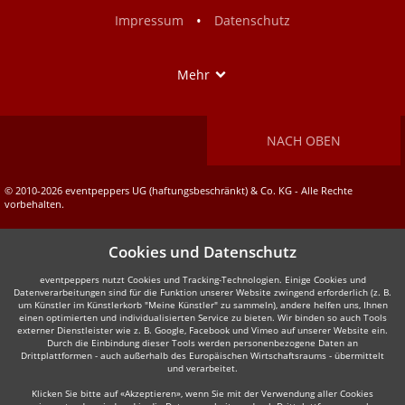
Facebook
Instagram
•
Impressum
Datenschutz
Show
Mehr
NACH OBEN
© 2010-2026 eventpeppers UG (haftungsbeschränkt) & Co. KG - Alle Rechte
vorbehalten.
Cookies und Datenschutz
eventpeppers nutzt Cookies und Tracking-Technologien. Einige Cookies und
Datenverarbeitungen sind für die Funktion unserer Website zwingend erforderlich (z. B.
um Künstler im Künstlerkorb "Meine Künstler" zu sammeln), andere helfen uns, Ihnen
einen optimierten und individualisierten Service zu bieten. Wir binden so auch Tools
externer Dienstleister wie z. B. Google, Facebook und Vimeo auf unserer Website ein.
Durch die Einbindung dieser Tools werden personenbezogene Daten an
Drittplattformen - auch außerhalb des Europäischen Wirtschaftsraums - übermittelt
und verarbeitet.
Klicken Sie bitte auf «Akzeptieren», wenn Sie mit der Verwendung aller Cookies