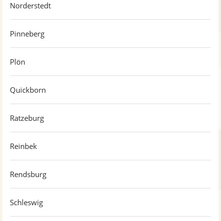
Norderstedt
Pinneberg
Plön
Quickborn
Ratzeburg
Reinbek
Rendsburg
Schleswig