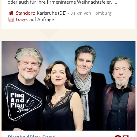
oder auch für Ihre firmeninterne Weihnachtsfeier. ...
Standort:
Karlsruhe
(DE)
-
84 km von Homburg
Gage:
auf Anfrage
Diese
Di