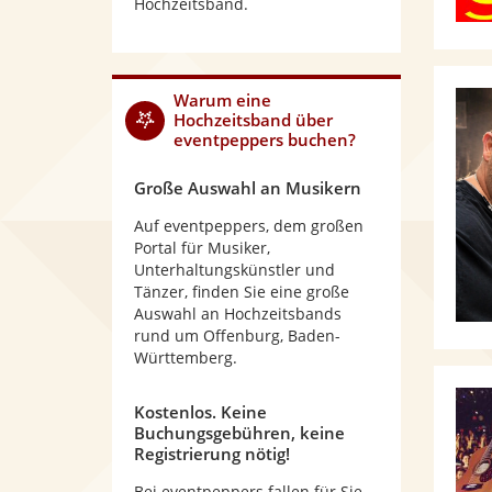
Hochzeitsband.
Warum
eine
Hochzeitsband
über
eventpeppers buchen?
Große Auswahl an Musikern
Auf eventpeppers, dem großen
Portal für Musiker,
Unterhaltungskünstler und
Tänzer, finden Sie eine große
Auswahl an Hochzeitsbands
rund um Offenburg, Baden-
Württemberg.
Kostenlos. Keine
Buchungsgebühren, keine
Registrierung nötig!
Bei eventpeppers fallen für Sie