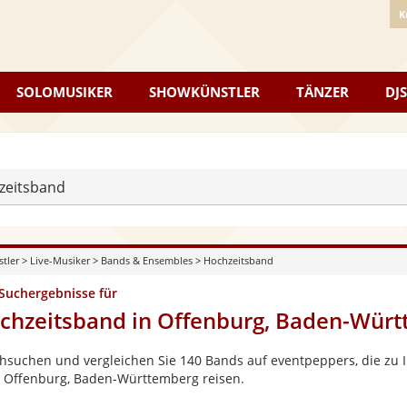
K
SOLOMUSIKER
SHOWKÜNSTLER
TÄNZER
DJS
zeitsband
stler
>
Live-Musiker
>
Bands & Ensembles
>
Hochzeitsband
 Suchergebnisse für
chzeitsband in Offenburg, Baden-Wür
hsuchen und vergleichen Sie 140 Bands auf eventpeppers, die zu I
 Offenburg, Baden-Württemberg reisen.