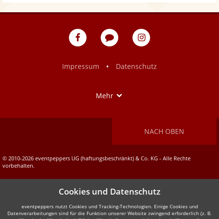
eventpeppers
Blog
eventpeppers
auf
auf
Facebook
Instagram
•
Impressum
Datenschutz
Show
Mehr
NACH OBEN
© 2010-2026 eventpeppers UG (haftungsbeschränkt) & Co. KG - Alle Rechte
vorbehalten.
Cookies und Datenschutz
eventpeppers nutzt Cookies und Tracking-Technologien. Einige Cookies und
Datenverarbeitungen sind für die Funktion unserer Website zwingend erforderlich (z. B.