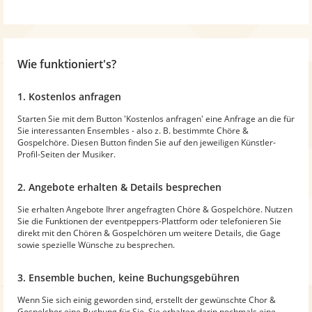
Wie funktioniert's?
1. Kostenlos anfragen
Starten Sie mit dem Button 'Kostenlos anfragen' eine Anfrage an die für
Sie interessanten Ensembles - also z. B. bestimmte Chöre &
Gospelchöre. Diesen Button finden Sie auf den jeweiligen Künstler-
Profil-Seiten der Musiker.
2. Angebote erhalten & Details besprechen
Sie erhalten Angebote Ihrer angefragten Chöre & Gospelchöre. Nutzen
Sie die Funktionen der eventpeppers-Plattform oder telefonieren Sie
direkt mit den Chören & Gospelchören um weitere Details, die Gage
sowie spezielle Wünsche zu besprechen.
3. Ensemble buchen, keine Buchungsgebühren
Wenn Sie sich einig geworden sind, erstellt der gewünschte Chor &
Gospelchor eine Buchung für Sie. Sie erhalten darin nochmals eine