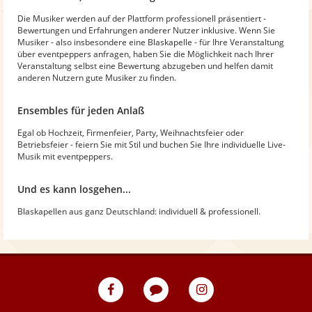
Die Musiker werden auf der Plattform professionell präsentiert -
Bewertungen und Erfahrungen anderer Nutzer inklusive. Wenn Sie
Musiker - also insbesondere eine Blaskapelle - für Ihre Veranstaltung
über eventpeppers anfragen, haben Sie die Möglichkeit nach Ihrer
Veranstaltung selbst eine Bewertung abzugeben und helfen damit
anderen Nutzern gute Musiker zu finden.
Ensembles für jeden Anlaß
Egal ob Hochzeit, Firmenfeier, Party, Weihnachtsfeier oder
Betriebsfeier - feiern Sie mit Stil und buchen Sie Ihre individuelle Live-
Musik mit eventpeppers.
Und es kann losgehen...
Blaskapellen aus ganz Deutschland: individuell & professionell.
eventpeppers
Blog
eventpeppers
auf
auf