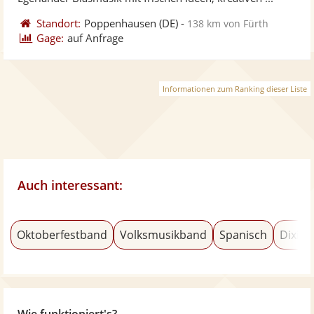
Standort:
Poppenhausen
(DE)
-
138 km von Fürth
Gage:
auf Anfrage
Informationen zum Ranking dieser Liste
Auch interessant:
Oktoberfestband
Volksmusikband
Spanisch
Dixiel
Wie funktioniert's?