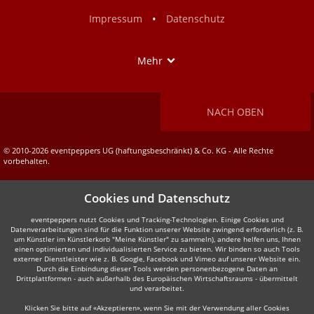
Facebook
Instagram
•
Impressum
Datenschutz
Show
Mehr
NACH OBEN
© 2010-2026 eventpeppers UG (haftungsbeschränkt) & Co. KG - Alle Rechte
vorbehalten.
Cookies und Datenschutz
eventpeppers nutzt Cookies und Tracking-Technologien. Einige Cookies und
Datenverarbeitungen sind für die Funktion unserer Website zwingend erforderlich (z. B.
um Künstler im Künstlerkorb "Meine Künstler" zu sammeln), andere helfen uns, Ihnen
einen optimierten und individualisierten Service zu bieten. Wir binden so auch Tools
externer Dienstleister wie z. B. Google, Facebook und Vimeo auf unserer Website ein.
Durch die Einbindung dieser Tools werden personenbezogene Daten an
Drittplattformen - auch außerhalb des Europäischen Wirtschaftsraums - übermittelt
und verarbeitet.
Klicken Sie bitte auf «Akzeptieren», wenn Sie mit der Verwendung aller Cookies