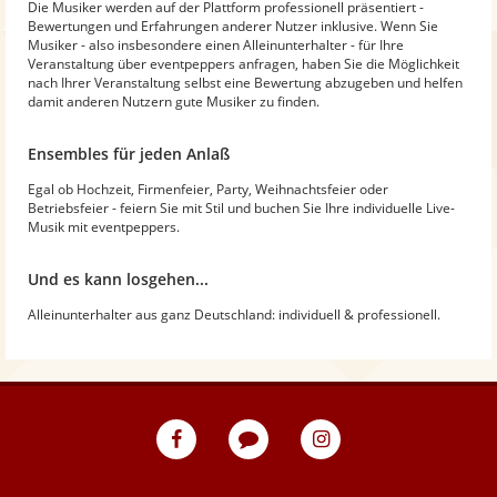
Die Musiker werden auf der Plattform professionell präsentiert -
Bewertungen und Erfahrungen anderer Nutzer inklusive. Wenn Sie
Musiker - also insbesondere einen Alleinunterhalter - für Ihre
Veranstaltung über eventpeppers anfragen, haben Sie die Möglichkeit
nach Ihrer Veranstaltung selbst eine Bewertung abzugeben und helfen
damit anderen Nutzern gute Musiker zu finden.
Ensembles für jeden Anlaß
Egal ob Hochzeit, Firmenfeier, Party, Weihnachtsfeier oder
Betriebsfeier - feiern Sie mit Stil und buchen Sie Ihre individuelle Live-
Musik mit eventpeppers.
Und es kann losgehen...
Alleinunterhalter aus ganz Deutschland: individuell & professionell.
eventpeppers
Blog
eventpeppers
auf
auf
Facebook
Instagram