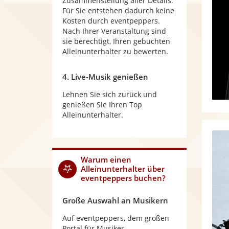
Zusammenstellung aller Details.
Für Sie entstehen dadurch keine
Kosten durch eventpeppers.
Nach Ihrer Veranstaltung sind
sie berechtigt, Ihren gebuchten
Alleinunterhalter zu bewerten.
4. Live-Musik genießen
Lehnen Sie sich zurück und
genießen Sie Ihren Top
Alleinunterhalter.
Warum
einen
Alleinunterhalter
über
eventpeppers buchen?
Große Auswahl an Musikern
Auf eventpeppers, dem großen
Portal für Musiker,