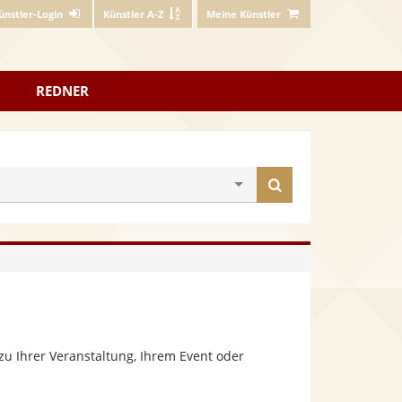
ünstler-Login
Künstler A-Z
Meine Künstler
REDNER
Künstler
finden
u Ihrer Veranstaltung, Ihrem Event oder