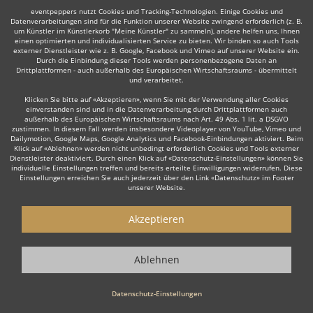
eventpeppers nutzt Cookies und Tracking-Technologien. Einige Cookies und
Datenverarbeitungen sind für die Funktion unserer Website zwingend erforderlich (z. B.
um Künstler im Künstlerkorb "Meine Künstler" zu sammeln), andere helfen uns, Ihnen
einen optimierten und individualisierten Service zu bieten. Wir binden so auch Tools
externer Dienstleister wie z. B. Google, Facebook und Vimeo auf unserer Website ein.
Durch die Einbindung dieser Tools werden personenbezogene Daten an
Drittplattformen - auch außerhalb des Europäischen Wirtschaftsraums - übermittelt
und verarbeitet.
Klicken Sie bitte auf «Akzeptieren», wenn Sie mit der Verwendung aller Cookies
einverstanden sind und in die Datenverarbeitung durch Drittplattformen auch
außerhalb des Europäischen Wirtschaftsraums nach Art. 49 Abs. 1 lit. a DSGVO
zustimmen. In diesem Fall werden insbesondere Videoplayer von YouTube, Vimeo und
Dailymotion, Google Maps, Google Analytics und Facebook-Einbindungen aktiviert. Beim
Klick auf «Ablehnen» werden nicht unbedingt erforderlich Cookies und Tools externer
Dienstleister deaktiviert. Durch einen Klick auf «Datenschutz-Einstellungen» können Sie
individuelle Einstellungen treffen und bereits erteilte Einwilligungen widerrufen. Diese
Einstellungen erreichen Sie auch jederzeit über den Link «Datenschutz» im Footer
unserer Website.
Akzeptieren
Ablehnen
Datenschutz-Einstellungen