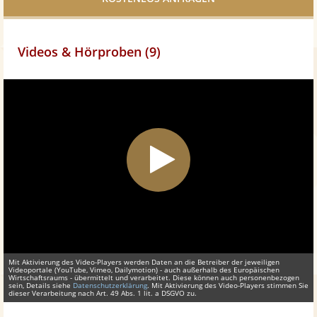
Videos & Hörproben (9)
Mit Aktivierung des Video-Players werden Daten an die Betreiber der jeweiligen
Videoportale (YouTube, Vimeo, Dailymotion) - auch außerhalb des Europäischen
Wirtschaftsraums - übermittelt und verarbeitet. Diese können auch personenbezogen
sein, Details siehe
Datenschutzerklärung
. Mit Aktivierung des Video-Players stimmen Sie
dieser Verarbeitung nach Art. 49 Abs. 1 lit. a DSGVO zu.