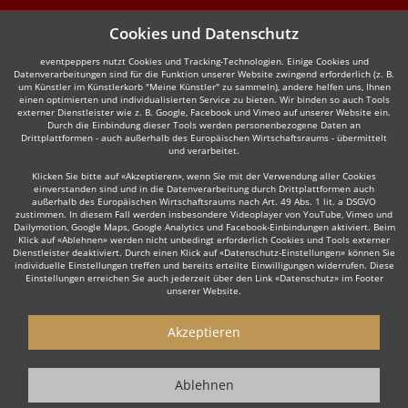
Cookies und Datenschutz
eventpeppers nutzt Cookies und Tracking-Technologien. Einige Cookies und
Datenverarbeitungen sind für die Funktion unserer Website zwingend erforderlich (z. B.
um Künstler im Künstlerkorb "Meine Künstler" zu sammeln), andere helfen uns, Ihnen
einen optimierten und individualisierten Service zu bieten. Wir binden so auch Tools
externer Dienstleister wie z. B. Google, Facebook und Vimeo auf unserer Website ein.
Durch die Einbindung dieser Tools werden personenbezogene Daten an
Drittplattformen - auch außerhalb des Europäischen Wirtschaftsraums - übermittelt
und verarbeitet.
Klicken Sie bitte auf «Akzeptieren», wenn Sie mit der Verwendung aller Cookies
einverstanden sind und in die Datenverarbeitung durch Drittplattformen auch
außerhalb des Europäischen Wirtschaftsraums nach Art. 49 Abs. 1 lit. a DSGVO
zustimmen. In diesem Fall werden insbesondere Videoplayer von YouTube, Vimeo und
Dailymotion, Google Maps, Google Analytics und Facebook-Einbindungen aktiviert. Beim
Klick auf «Ablehnen» werden nicht unbedingt erforderlich Cookies und Tools externer
Dienstleister deaktiviert. Durch einen Klick auf «Datenschutz-Einstellungen» können Sie
individuelle Einstellungen treffen und bereits erteilte Einwilligungen widerrufen. Diese
Einstellungen erreichen Sie auch jederzeit über den Link «Datenschutz» im Footer
unserer Website.
Akzeptieren
Ablehnen