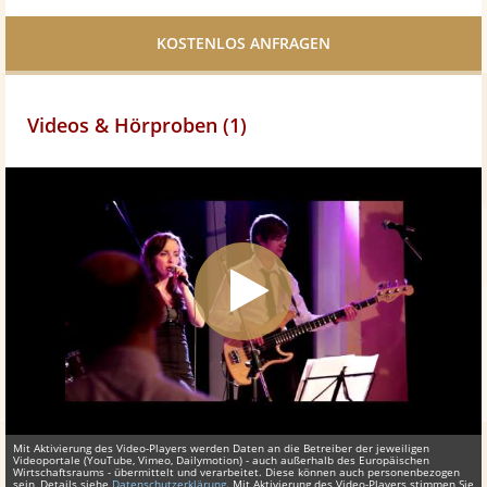
Facebook
teilen
Videos & Hörproben (1)
Mit Aktivierung des Video-Players werden Daten an die Betreiber der jeweiligen
Videoportale (YouTube, Vimeo, Dailymotion) - auch außerhalb des Europäischen
Wirtschaftsraums - übermittelt und verarbeitet. Diese können auch personenbezogen
sein, Details siehe
Datenschutzerklärung
. Mit Aktivierung des Video-Players stimmen Sie