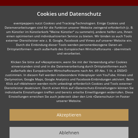
Cookies und Datenschutz
eventpeppers nutzt Cookies und Tracking-Technologien. Einige Cookies und
Datenverarbeitungen sind für die Funktion unserer Website zwingend erforderlich (z. B.
um Künstler im Künstlerkorb "Meine Künstler" zu sammeln), andere helfen uns, Ihnen
einen optimierten und individualisierten Service zu bieten. Wir binden so auch Tools
externer Dienstleister wie z. B. Google, Facebook und Vimeo auf unserer Website ein.
Durch die Einbindung dieser Tools werden personenbezogene Daten an
Drittplattformen - auch außerhalb des Europäischen Wirtschaftsraums - übermittelt
und verarbeitet.
Klicken Sie bitte auf «Akzeptieren», wenn Sie mit der Verwendung aller Cookies
einverstanden sind und in die Datenverarbeitung durch Drittplattformen auch
außerhalb des Europäischen Wirtschaftsraums nach Art. 49 Abs. 1 lit. a DSGVO
zustimmen. In diesem Fall werden insbesondere Videoplayer von YouTube, Vimeo und
Dailymotion, Google Maps, Google Analytics und Facebook-Einbindungen aktiviert. Beim
Klick auf «Ablehnen» werden nicht unbedingt erforderlich Cookies und Tools externer
Dienstleister deaktiviert. Durch einen Klick auf «Datenschutz-Einstellungen» können Sie
individuelle Einstellungen treffen und bereits erteilte Einwilligungen widerrufen. Diese
Einstellungen erreichen Sie auch jederzeit über den Link «Datenschutz» im Footer
unserer Website.
Akzeptieren
Ablehnen