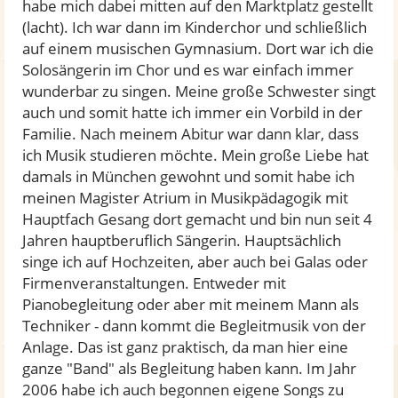
habe mich dabei mitten auf den Marktplatz gestellt
(lacht). Ich war dann im Kinderchor und schließlich
auf einem musischen Gymnasium. Dort war ich die
Solosängerin im Chor und es war einfach immer
wunderbar zu singen. Meine große Schwester singt
auch und somit hatte ich immer ein Vorbild in der
Familie. Nach meinem Abitur war dann klar, dass
ich Musik studieren möchte. Mein große Liebe hat
damals in München gewohnt und somit habe ich
meinen Magister Atrium in Musikpädagogik mit
Hauptfach Gesang dort gemacht und bin nun seit 4
Jahren hauptberuflich Sängerin. Hauptsächlich
singe ich auf Hochzeiten, aber auch bei Galas oder
Firmenveranstaltungen. Entweder mit
Pianobegleitung oder aber mit meinem Mann als
Techniker - dann kommt die Begleitmusik von der
Anlage. Das ist ganz praktisch, da man hier eine
ganze "Band" als Begleitung haben kann. Im Jahr
2006 habe ich auch begonnen eigene Songs zu