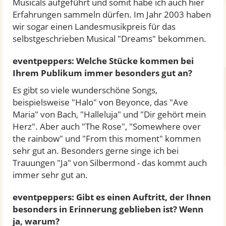
Musicals aufgeführt und somit habe ich auch hier
Erfahrungen sammeln dürfen. Im Jahr 2003 haben
wir sogar einen Landesmusikpreis für das
selbstgeschrieben Musical "Dreams" bekommen.
eventpeppers: Welche Stücke kommen bei
Ihrem Publikum immer besonders gut an?
Es gibt so viele wunderschöne Songs,
beispielsweise "Halo" von Beyonce, das "Ave
Maria" von Bach, "Halleluja" und "Dir gehört mein
Herz". Aber auch "The Rose", "Somewhere over
the rainbow" und "From this moment" kommen
sehr gut an. Besonders gerne singe ich bei
Trauungen "Ja" von Silbermond - das kommt auch
immer sehr gut an.
eventpeppers: Gibt es einen Auftritt, der Ihnen
besonders in Erinnerung geblieben ist? Wenn
ja, warum?