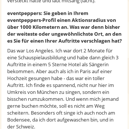
versteckt hatte und laut mitsang (lacht).
eventpeppers: Sie geben in Ihrem
eventpeppers-Profil einen Aktionsradius von
über 1000 Kilometern an. Was war denn bisher
der weiteste oder ungewöhnlichste Ort, an den
es Sie für einen Ihrer Auftritte verschlagen hat?
Das war Los Angeles. Ich war dort 2 Monate für
eine Schauspielausbildung und habe dann gleich 3
Auftritte in einem 5 Sterne Hotel als Sängerin
bekommen. Aber auch als ich in Paris auf einer
Hochzeit gesungen habe - das war ein toller
Auftritt. Ich finde es spannend, nicht nur hier im
Umkreis von München zu singen, sondern ein
bisschen rumzukommen. Und wenn mich jemand
gerne buchen möchte, soll es nicht am Weg
scheitern. Besonders oft singe ich auch noch am
Bodensee, da ich dort aufgewaschen bin, und in
der Schweiz.