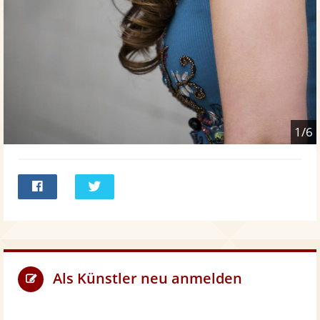
1/6
Bei
Twittern
Facebook
teilen
Als Künstler neu anmelden