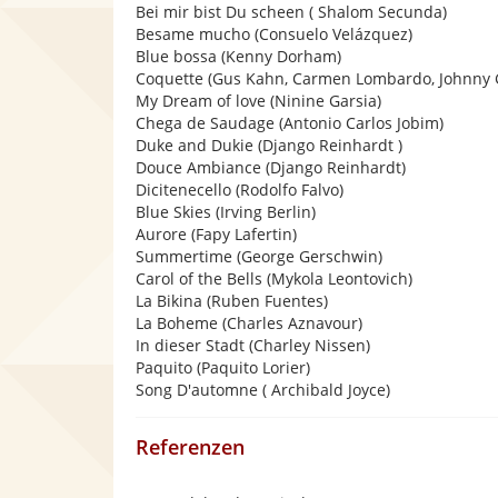
Bei mir bist Du scheen ( Shalom Secunda)
Besame mucho (Consuelo Velázquez)
Blue bossa (Kenny Dorham)
Coquette (Gus Kahn, Carmen Lombardo, Johnny 
My Dream of love (Ninine Garsia)
Chega de Saudage (Antonio Carlos Jobim)
Duke and Dukie (Django Reinhardt )
Douce Ambiance (Django Reinhardt)
Dicitenecello (Rodolfo Falvo)
Blue Skies (Irving Berlin)
Aurore (Fapy Lafertin)
Summertime (George Gerschwin)
Carol of the Bells (Mykola Leontovich)
La Bikina (Ruben Fuentes)
La Boheme (Charles Aznavour)
In dieser Stadt (Charley Nissen)
Paquito (Paquito Lorier)
Song D'automne ( Archibald Joyce)
Referenzen