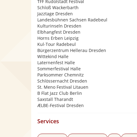
TFF Rudolstadt Festival
Schloß Wackerbarth
Jazztage Dresden
Landesbühnen Sachsen Radebeul
Kulturinseln Dresden
Elbhangfest Dresden
Horns Erben Leipzig
Kul-Tour Radebeul
Bürgerzentrum Hellerau Dresden
Wittekind Halle
Laternenfest Halle
Sommerfestival Halle
Parksommer Chemnitz
Schlössernacht Dresden
St. Meno Festival Litauen
B Flat Jazz Club Berlin
Saxstall Tharandt
ÆLBE-Festival Dresden
Services