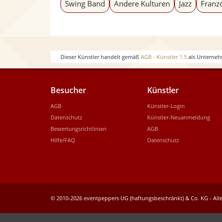
Swing Band
Andere Kulturen
Jazz
Franz
Dieser Künstler handelt gemäß
AGB - Künstler 1.5
als Unterneh
Besucher
Künstler
AGB
Künstler-Login
Datenschutz
Künstler-Neuanmeldung
Bewertungsrichtlinien
AGB
Hilfe/FAQ
Datenschutz
© 2010-2026 eventpeppers UG (haftungsbeschränkt) & Co. KG - Alle