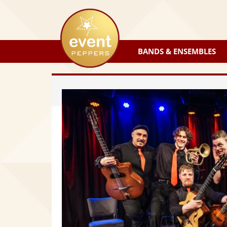
eventpeppers
BANDS & ENSEMBLES