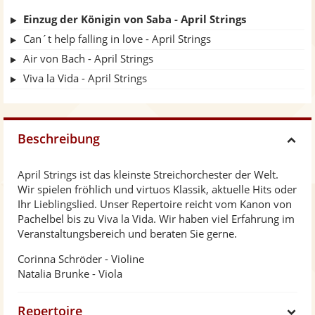
Einzug der Königin von Saba - April Strings
Can´t help falling in love - April Strings
Air von Bach - April Strings
Viva la Vida - April Strings
Beschreibung
H
April Strings ist das kleinste Streichorchester der Welt.
i
Wir spielen fröhlich und virtuos Klassik, aktuelle Hits oder
Ihr Lieblingslied. Unser Repertoire reicht vom Kanon von
d
Pachelbel bis zu Viva la Vida. Wir haben viel Erfahrung im
Veranstaltungsbereich und beraten Sie gerne.
e
Corinna Schröder - Violine
Natalia Brunke - Viola
Repertoire
S