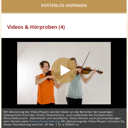
teilen
Videos & Hörproben (4)
Mit Aktivierung des Video-Players werden Daten an die Betreiber der jeweiligen
Videoportale (YouTube, Vimeo, Dailymotion) - auch außerhalb des Europäischen
Wirtschaftsraums - übermittelt und verarbeitet. Diese können auch personenbezogen
sein, Details siehe
Datenschutzerklärung
. Mit Aktivierung des Video-Players stimmen Sie
dieser Verarbeitung nach Art. 49 Abs. 1 lit. a DSGVO zu.