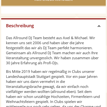
Beschreibung
H
Das Allround DJ Team besteht aus Axel & Michael. Wir
i
kennen uns seit 2006 und haben über die Jahre
festgestellt das wir als DJ Team perfekt harmonieren.
d
Gemeinsam als Allround DJ Team machen wir auch Ihre
Veranstaltung unvergesslich. Wir haben zusammen über
30 Jahre Erfahrung als Profi-DJs.
e
Bis Mitte 2019 haben wir regelmäßig in Clubs unserer
Landeshauptstadt Stuttgart gespielt. Vor ein paar Jahren
haben wir uns dann vermehrt in die
Veranstaltungsbrache gewagt, da wir einfach noch
vielfältiger werden wollten (allround eben). Seit dem
haben wir schon unzählige Hochzeiten, Firmenfeiern und
Weihnachtsfeiern gespielt. In Clubs spielen wir
mittlerweile nur noch sehr selten, da uns der Charme und