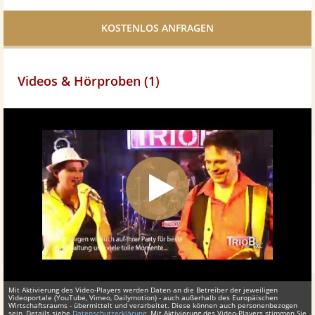
Facebook
teilen
Videos & Hörproben (1)
Mit Aktivierung des Video-Players werden Daten an die Betreiber der jeweiligen
Videoportale (YouTube, Vimeo, Dailymotion) - auch außerhalb des Europäischen
Wirtschaftsraums - übermittelt und verarbeitet. Diese können auch personenbezogen
sein, Details siehe
Datenschutzerklärung
. Mit Aktivierung des Video-Players stimmen Sie