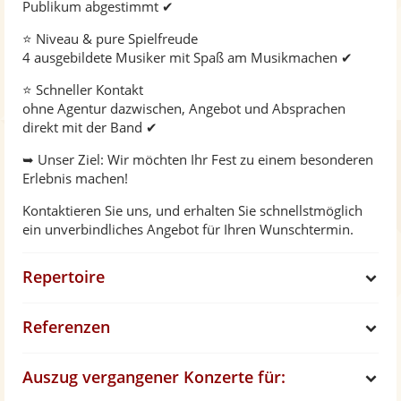
Publikum abgestimmt ✔
⭐ Niveau & pure Spielfreude
4 ausgebildete Musiker mit Spaß am Musikmachen ✔
⭐ Schneller Kontakt
ohne Agentur dazwischen, Angebot und Absprachen
direkt mit der Band ✔
➥ Unser Ziel: Wir möchten Ihr Fest zu einem besonderen
Erlebnis machen!
Kontaktieren Sie uns, und erhalten Sie schnellstmöglich
ein unverbindliches Angebot für Ihren Wunschtermin.
Repertoire
S
Referenzen
h
S
Auszug vergangener Konzerte für:
o
h
S