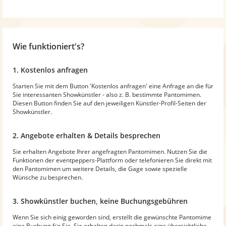
Wie funktioniert's?
1. Kostenlos anfragen
Starten Sie mit dem Button 'Kostenlos anfragen' eine Anfrage an die für
Sie interessanten Showkünstler - also z. B. bestimmte Pantomimen.
Diesen Button finden Sie auf den jeweiligen Künstler-Profil-Seiten der
Showkünstler.
2. Angebote erhalten & Details besprechen
Sie erhalten Angebote Ihrer angefragten Pantomimen. Nutzen Sie die
Funktionen der eventpeppers-Plattform oder telefonieren Sie direkt mit
den Pantomimen um weitere Details, die Gage sowie spezielle
Wünsche zu besprechen.
3. Showkünstler buchen, keine Buchungsgebühren
Wenn Sie sich einig geworden sind, erstellt die gewünschte Pantomime
eine Buchung für Sie. Sie erhalten darin nochmals eine übersichtliche