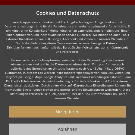
Cookies und Datenschutz
eventpeppers nutzt Cookies und Tracking-Technologien. Einige Cookies und
Datenverarbeitungen sind für die Funktion unserer Website zwingend erforderlich (z. B.
um Künstler im Künstlerkorb "Meine Künstler" zu sammeln), andere helfen uns, Ihnen
einen optimierten und individualisierten Service zu bieten. Wir binden so auch Tools
externer Dienstleister wie z. B. Google, Facebook und Vimeo auf unserer Website ein.
Durch die Einbindung dieser Tools werden personenbezogene Daten an
Drittplattformen - auch außerhalb des Europäischen Wirtschaftsraums - übermittelt
und verarbeitet.
Klicken Sie bitte auf «Akzeptieren», wenn Sie mit der Verwendung aller Cookies
einverstanden sind und in die Datenverarbeitung durch Drittplattformen auch
außerhalb des Europäischen Wirtschaftsraums nach Art. 49 Abs. 1 lit. a DSGVO
zustimmen. In diesem Fall werden insbesondere Videoplayer von YouTube, Vimeo und
Dailymotion, Google Maps, Google Analytics und Facebook-Einbindungen aktiviert. Beim
Klick auf «Ablehnen» werden nicht unbedingt erforderlich Cookies und Tools externer
Dienstleister deaktiviert. Durch einen Klick auf «Datenschutz-Einstellungen» können Sie
individuelle Einstellungen treffen und bereits erteilte Einwilligungen widerrufen. Diese
Einstellungen erreichen Sie auch jederzeit über den Link «Datenschutz» im Footer
unserer Website.
Akzeptieren
Ablehnen