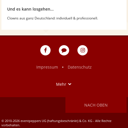
Und es kann losgehen...
Clowns aus ganz Deutschland: individuell & professionell.
eventpeppers
Blog
eventpeppers
auf
auf
Facebook
Instagram
•
Impressum
Datenschutz
Show
Mehr
NACH OBEN
© 2010-2026 eventpeppers UG (haftungsbeschränkt) & Co. KG - Alle Rechte
vorbehalten.