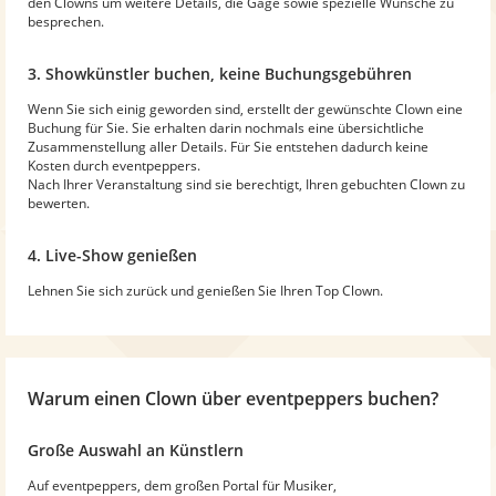
den Clowns um weitere Details, die Gage sowie spezielle Wünsche zu
besprechen.
3. Showkünstler buchen, keine Buchungsgebühren
Wenn Sie sich einig geworden sind, erstellt der gewünschte Clown eine
Buchung für Sie. Sie erhalten darin nochmals eine übersichtliche
Zusammenstellung aller Details. Für Sie entstehen dadurch keine
Kosten durch eventpeppers.
Nach Ihrer Veranstaltung sind sie berechtigt, Ihren gebuchten Clown zu
bewerten.
4. Live-Show genießen
Lehnen Sie sich zurück und genießen Sie Ihren Top Clown.
Warum
einen Clown
über eventpeppers buchen?
Große Auswahl an Künstlern
Auf eventpeppers, dem großen Portal für Musiker,