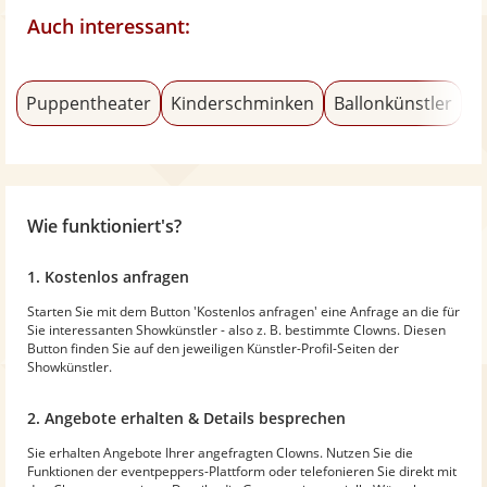
Auch interessant:
Puppentheater
Kinderschminken
Ballonkünstler
B
Wie funktioniert's?
1. Kostenlos anfragen
Starten Sie mit dem Button 'Kostenlos anfragen' eine Anfrage an die für
Sie interessanten Showkünstler - also z. B. bestimmte Clowns. Diesen
Button finden Sie auf den jeweiligen Künstler-Profil-Seiten der
Showkünstler.
2. Angebote erhalten & Details besprechen
Sie erhalten Angebote Ihrer angefragten Clowns. Nutzen Sie die
Funktionen der eventpeppers-Plattform oder telefonieren Sie direkt mit